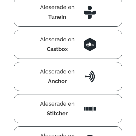
Aleserade en
TuneIn
Aleserade en
Castbox
Aleserade en
Anchor
Aleserade en
Stitcher
Aleserade en