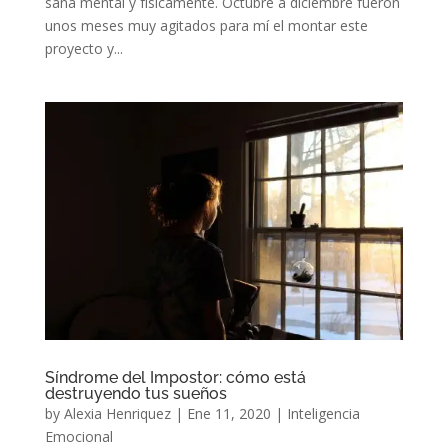
sana mental y físicamente. Octubre a diciembre fueron
unos meses muy agitados para mí el montar este
proyecto y...
Síndrome del Impostor: cómo está
destruyendo tus sueños
by
Alexia Henriquez
|
Ene 11, 2020
|
Inteligencia
Emocional