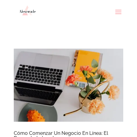
// _ea_al
Cómo Comenzar Un Negocio En Línea: El