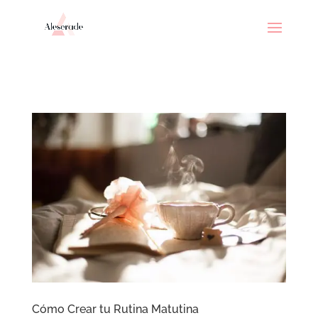
// _ea_al
Cómo Crear tu Rutina Matutina