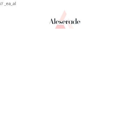
// _ea_al