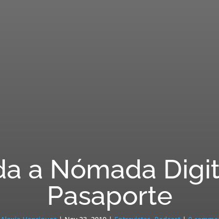
a a Nómada Digita
Pasaporte