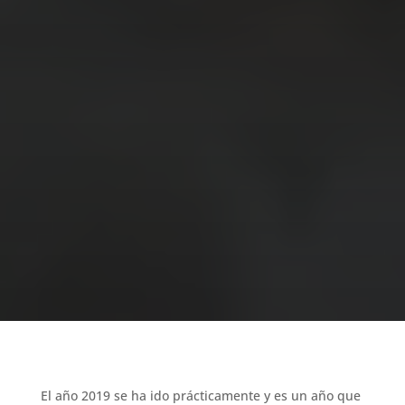
El año 2019 se ha ido prácticamente y es un año que