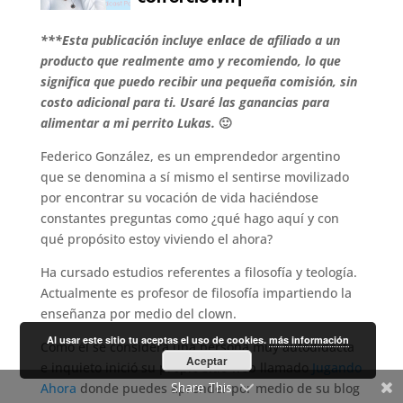
***Esta publicación incluye enlace de afiliado a un
producto que realmente amo y recomiendo, lo que
significa que puedo recibir una pequeña comisión, sin
costo adicional para ti. Usaré las ganancias para
alimentar a mi perrito Lukas.
🙂
Federico González, es un emprendedor argentino
que se denomina a sí mismo el sentirse movilizado
por encontrar su vocación de vida haciéndose
constantes preguntas como ¿qué hago aquí y con
qué propósito estoy viviendo el ahora?
Ha cursado estudios referentes a filosofía y teología.
Actualmente es profesor de filosofía impartiendo la
enseñanza por medio del clown.
Al usar este sitio tu aceptas el uso de cookies.
más información
Como él se considera una persona muy autodidacta
Aceptar
e inquieto inició su propio sitio web llamado
Jugando
Share This
Ahora
donde puedes aprender por medio de su blog